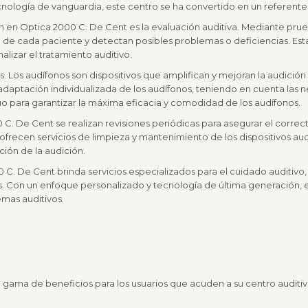
nología de vanguardia, este centro se ha convertido en un referente 
n en Optica 2000 C. De Cent es la evaluación auditiva. Mediante prue
 de cada paciente y detectan posibles problemas o deficiencias. Est
lizar el tratamiento auditivo.
s. Los audífonos son dispositivos que amplifican y mejoran la audició
 adaptación individualizada de los audífonos, teniendo en cuenta las
 para garantizar la máxima eficacia y comodidad de los audífonos.
C. De Cent se realizan revisiones periódicas para asegurar el correc
e ofrecen servicios de limpieza y mantenimiento de los dispositivos au
ción de la audición.
C. De Cent brinda servicios especializados para el cuidado auditivo, d
. Con un enfoque personalizado y tecnología de última generación, 
emas auditivos.
gama de beneficios para los usuarios que acuden a su centro auditiv