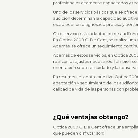
profesionales altamente capacitados y tec
Uno de los servicios básicos que se ofrece
audición determinan la capacidad auditiva
establecer un diagnóstico preciso y persona
Otro servicio es la adaptación de audífono
En Optica 2000 C. De Cent, se realiza una
Además, se ofrece un seguimiento continuo
Además de estos servicios, en Optica 2000 
realizar los ajustes necesarios. También s
orientación sobre el cuidado y la conserva
En resumen, el centro auditivo Optica 2000 
adaptación y seguimiento de los audífonos
calidad de vida de las personas con probl
¿Qué ventajas obtengo?
Optica 2000 C. De Cent ofrece una amplia 
que pueden disfrutar son: