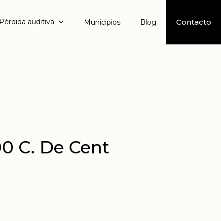
Pérdida auditiva
Contacto
Municipios
Blog
0 C. De Cent