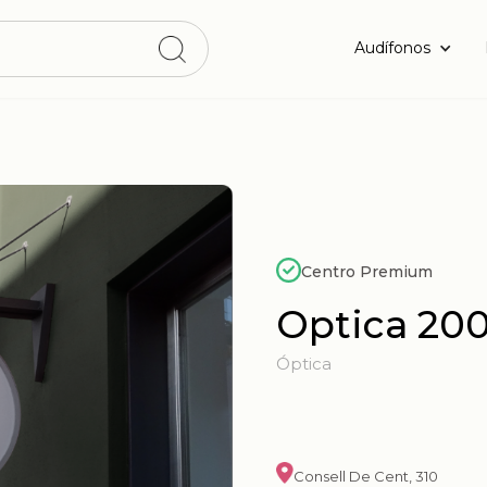
Audífonos
Centro Premium
Optica 200
Óptica
Consell De Cent, 310