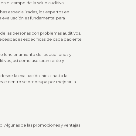
en el campo de la salud auditiva.
bas especializadas, los expertos en
a evaluación es fundamental para
n de las personas con problemas auditivos.
 necesidades específicas de cada paciente.
to funcionamiento de los audífonos y
ditivos, así como asesoramiento y
esde la evaluación inicial hasta la
este centro se preocupa por mejorar la
o. Algunas de las promociones y ventajas