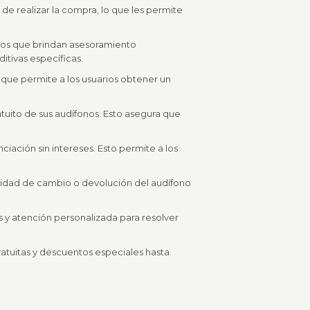
 de realizar la compra, lo que les permite
ados que brindan asesoramiento
itivas específicas.
que permite a los usuarios obtener un
tuito de sus audífonos. Esto asegura que
nciación sin intereses. Esto permite a los
ibilidad de cambio o devolución del audífono
as y atención personalizada para resolver
atuitas y descuentos especiales hasta