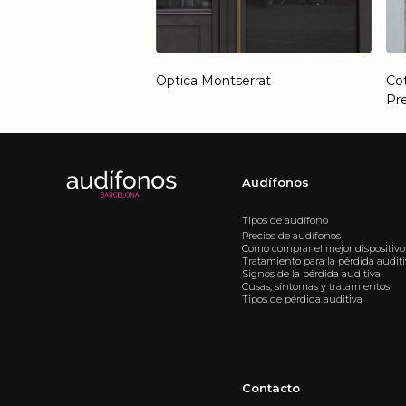
Optica Montserrat
Cot
Pr
Audífonos
Tipos de audífono
Precios de audífonos
Como comprar el mejor dispositivo
Tratamiento para la pérdida audit
Signos de la pérdida auditiva
Cusas, síntomas y tratamientos
Tipos de pérdida auditiva
Contacto