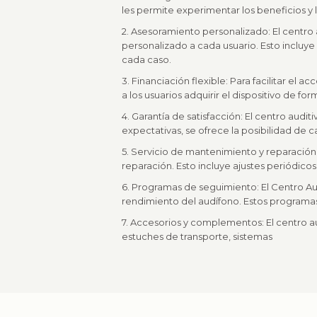
les permite experimentar los beneficios y la
2. Asesoramiento personalizado: El centr
personalizado a cada usuario. Esto incluye
cada caso.
3. Financiación flexible: Para facilitar el 
a los usuarios adquirir el dispositivo de 
4. Garantía de satisfacción: El centro audi
expectativas, se ofrece la posibilidad de
5. Servicio de mantenimiento y reparación
reparación. Esto incluye ajustes periódico
6. Programas de seguimiento: El Centro Au
rendimiento del audífono. Estos programas 
7. Accesorios y complementos: El centro a
estuches de transporte, sistemas