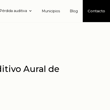
Pérdida auditiva
Contacto
Municipios
Blog
itivo Aural de