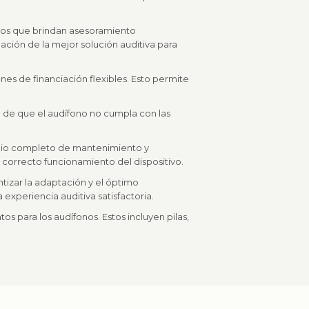
ados que brindan asesoramiento
ación de la mejor solución auditiva para
ones de financiación flexibles. Esto permite
so de que el audífono no cumpla con las
vicio completo de mantenimiento y
l correcto funcionamiento del dispositivo.
tizar la adaptación y el óptimo
experiencia auditiva satisfactoria.
 para los audífonos. Estos incluyen pilas,