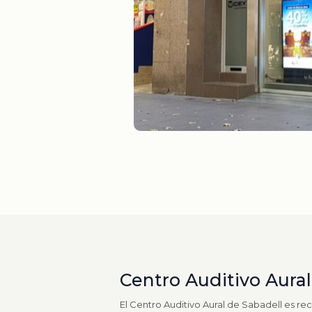
Centro Auditivo Aural
El Centro Auditivo Aural de Sabadell es re