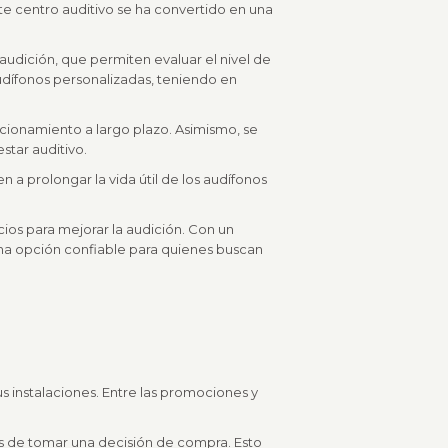
e centro auditivo se ha convertido en una
audición, que permiten evaluar el nivel de
dífonos personalizadas, teniendo en
ncionamiento a largo plazo. Asimismo, se
star auditivo.
 a prolongar la vida útil de los audífonos
cios para mejorar la audición. Con un
na opción confiable para quienes buscan
s instalaciones. Entre las promociones y
tes de tomar una decisión de compra. Esto