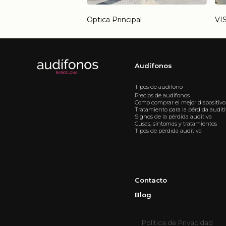
Optica Principal
VI
Audífonos
Tipos de audífono
Precios de audífonos
Como comprar el mejor dispositivo
Tratamiento para la pérdida audit
Signos de la pérdida auditiva
Cusas, síntomas y tratamientos
Tipos de pérdida auditiva
Contacto
Blog
Política de Privacidad