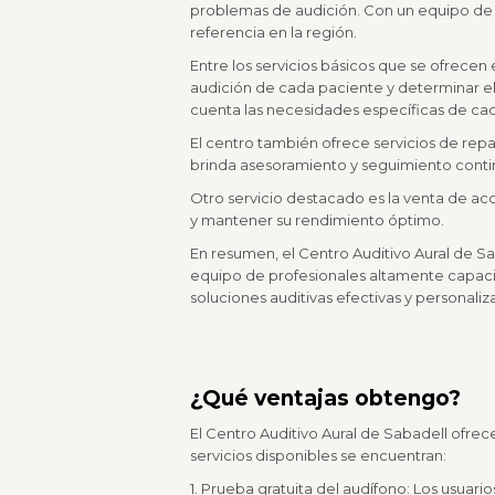
problemas de audición. Con un equipo de 
referencia en la región.
Entre los servicios básicos que se ofrecen
audición de cada paciente y determinar e
cuenta las necesidades específicas de cad
El centro también ofrece servicios de rep
brinda asesoramiento y seguimiento continu
Otro servicio destacado es la venta de acc
y mantener su rendimiento óptimo.
En resumen, el Centro Auditivo Aural de Sab
equipo de profesionales altamente capaci
soluciones auditivas efectivas y personaliz
¿Qué ventajas obtengo?
El Centro Auditivo Aural de Sabadell ofrec
servicios disponibles se encuentran:
1. Prueba gratuita del audífono: Los usuar