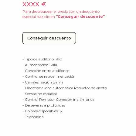
XXXX €
Para desbloquear el precio con un descuento
especial haz clic en
“Conseguir descuento”
Conseguir descuento
- Tipo de audífono: RIC
- Alimentación: Pila
- Conexión entre audífonos
- Control de retroalimentación
- Canales: según gama
- Direccionalidad automática Reductor de viento
- Sensación espacial
- Control Remoto- Conexión inalámbrica
- De severas a profundas
- Colores disponibles: 6
- Telebobina