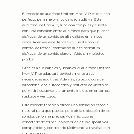
El modelo de audífono Unitron Moxi V-R es el aliado
perfecto para mejorar tu calidad auditiva. Este
audífono, de tipo RIC, funciona con pilas y cuenta
con una conexión entre audífonos para que puedas
disfrutar de un sonido de alta calidad en ambos
oídos. Además, este dispositivo cuenta con un
control de retroalimentación que te permitirá
disfrutar de un sonido claro y nítido sin molestos
pitidos.
Gracias a sus canales ajustables, el audífono Unitron
Moxi V-R se adaptará perfectamente a tus
necesidades auditivas. Además, su tecnología de
direccionalidad automática y reductor de viento te
permitirá escuchar claramente incluso en entornos
ruidosos y ventosos.
Este modelo también ofrece una sensación espacial
natural para que puedas percibir la ubicación de los
sonidos de forma precisa. Además, podrás
conectarlo de forma inalámbrica a tus dispositivos
compatibles y controlarlo fácilmente a través de un
control remoto.