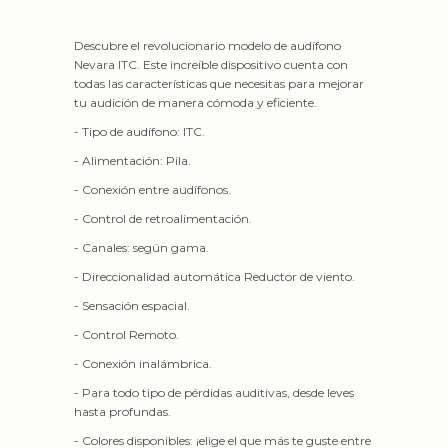
Descubre el revolucionario modelo de audífono
Nevara ITC. Este increíble dispositivo cuenta con
todas las características que necesitas para mejorar
tu audición de manera cómoda y eficiente.
- Tipo de audífono: ITC.
- Alimentación: Pila.
- Conexión entre audífonos.
- Control de retroalimentación.
- Canales: según gama.
- Direccionalidad automática Reductor de viento.
- Sensación espacial.
- Control Remoto.
- Conexión inalámbrica.
- Para todo tipo de pérdidas auditivas, desde leves
hasta profundas.
- Colores disponibles: ¡elige el que más te guste entre