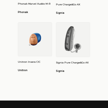
Phonak Marvel Audéo M-R
Pure Charge&Go AX
Phonak
Signia
Unitron Insera CIC
Signia Pure Charge&Go AX
Unitron
Signia