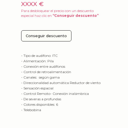
XXXX €
Para desbloquear el precio con un descuento
especial haz clic en
“Conseguir descuento”
Conseguir descuento
- Tipo de audífono: ITC
- Alimentación: Pila
- Conexión entre audífonos
- Control de retroalimentación
- Canales: según gama
- Direccionalidad automática Reductor de viento
- Sensación espacial
- Control Remoto- Conexión inalámbrica
- De severas a profundas
- Colores disponibles: 6
- Telebobina