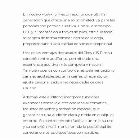
El modelo Flow+ 13 P es un audífono de última
generación que ofrece una solución efectiva para las
personas con pérdida auditiva. Con su diseño tipo
BTE y alimentación a través de pilas, este audífono
se adapta de forma cómoda detrás de la oreja,
proporcionando una calidad de sonido excepcional.
Una de las ventajas destacadas del Flow+ 13 P es su
conexión entre audífonos, permitiendo una
experiencia auditiva más completa y natural.
También cuenta con control de retroalimentación y
canales ajustables según la gama, ofreciendo un
ajuste personalizado a las necesidades de cada
usuario.
Además, este audífono incorpora funciones
avanzadas como la direccionalidad automática,
reductor de viento y sensación espacial, que
garantizan una audición clara y nítida en cualquier
entorno. Su control remoto facilita aún más su uso
y su conexión inalámbrica brinda la posibilidad de
conectarlo a otros dispositivos compatibles.