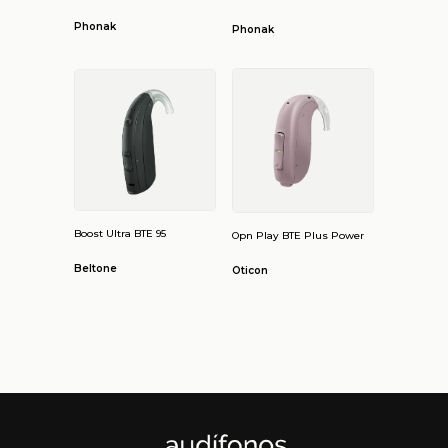
Phonak
Phonak
Boost Ultra BTE 95
Opn Play BTE Plus Power
Beltone
Oticon