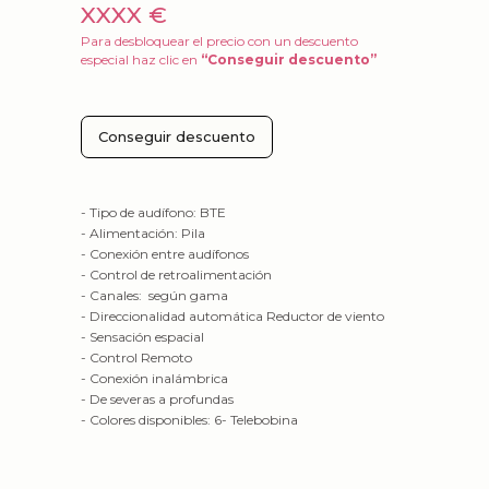
XXXX €
Para desbloquear el precio con un descuento
especial haz clic en
“Conseguir descuento”
Conseguir descuento
- Tipo de audífono: BTE
- Alimentación: Pila
- Conexión entre audífonos
- Control de retroalimentación
- Canales: según gama
- Direccionalidad automática Reductor de viento
- Sensación espacial
- Control Remoto
- Conexión inalámbrica
- De severas a profundas
- Colores disponibles: 6- Telebobina