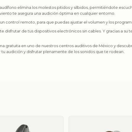
audífono elimina los molestos pitidos y silbidos, permitiéndote escuc
viento te asegura una audición óptima en cualquier entorno.
un control remoto, para que puedas ajustar el volumen y los program
 disfrutar de tus dispositivos electrónicos sin cables. Y gracias a s
rma gratuita en uno de nuestros centros auditivos de México y descub
 tu audición y disfrutar plenamente de los sonidos que te rodean.