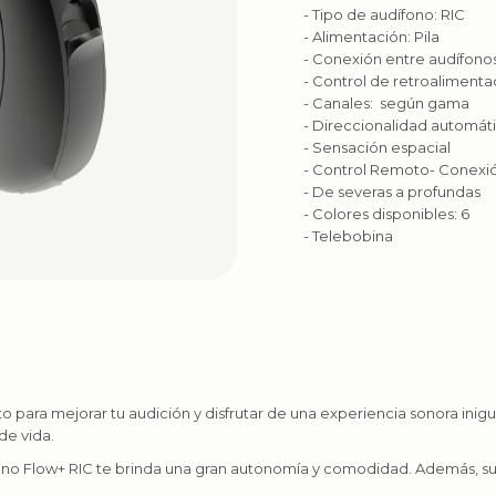
- Tipo de audífono: RIC
- Alimentación: Pila
- Conexión entre audífono
- Control de retroaliment
- Canales: según gama
- Direccionalidad automát
- Sensación espacial
- Control Remoto- Conexi
- De severas a profundas
- Colores disponibles: 6
- Telebobina
o para mejorar tu audición y disfrutar de una experiencia sonora inig
de vida.
dífono Flow+ RIC te brinda una gran autonomía y comodidad. Además, s