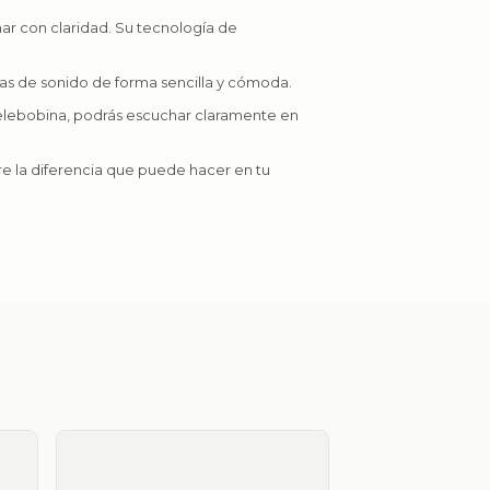
har con claridad. Su tecnología de
as de sonido de forma sencilla y cómoda.
u telebobina, podrás escuchar claramente en
re la diferencia que puede hacer en tu