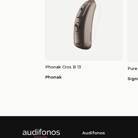
Phonak Cros B 13
Pure
Phonak
Sign
Audífonos