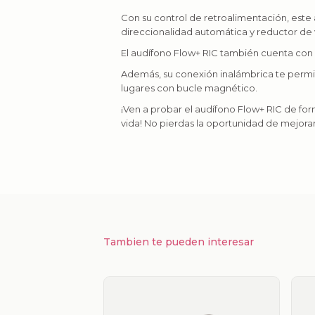
Con su control de retroalimentación, este 
direccionalidad automática y reductor de 
El audífono Flow+ RIC también cuenta con 
Además, su conexión inalámbrica te permite
lugares con bucle magnético.
¡Ven a probar el audífono Flow+ RIC de fo
vida! No pierdas la oportunidad de mejorar
Tambien te pueden interesar