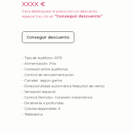
XXXX €
Para desbloquear el precio con un descuento
especial haz clic en
“Conseguir descuento”
Conseguir descuento
- Tipo de audífono: RITE
- Alimentación: Pila
- Conexión entre audífonos
- Control de retroalimentación
- Canales: según gama
- Direccionalidad automática Reductor de viento
- Sensación espacial
- Control Remoto- Conexión inalámbrica
- De severas a profundas
- Colores disponibles: 6
- Telebobina