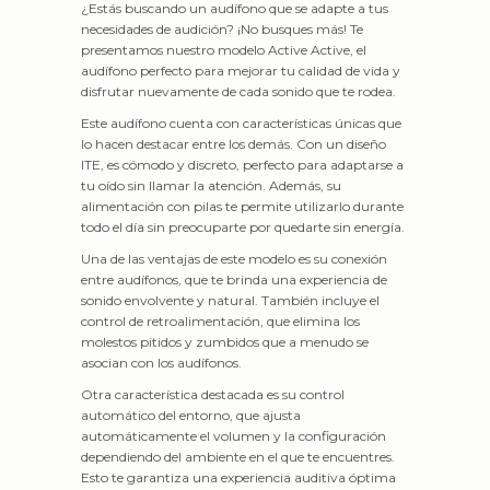
¿Estás buscando un audífono que se adapte a tus
necesidades de audición? ¡No busques más! Te
presentamos nuestro modelo Active Active, el
audífono perfecto para mejorar tu calidad de vida y
disfrutar nuevamente de cada sonido que te rodea.
Este audífono cuenta con características únicas que
lo hacen destacar entre los demás. Con un diseño
ITE, es cómodo y discreto, perfecto para adaptarse a
tu oído sin llamar la atención. Además, su
alimentación con pilas te permite utilizarlo durante
todo el día sin preocuparte por quedarte sin energía.
Una de las ventajas de este modelo es su conexión
entre audífonos, que te brinda una experiencia de
sonido envolvente y natural. También incluye el
control de retroalimentación, que elimina los
molestos pitidos y zumbidos que a menudo se
asocian con los audífonos.
Otra característica destacada es su control
automático del entorno, que ajusta
automáticamente el volumen y la configuración
dependiendo del ambiente en el que te encuentres.
Esto te garantiza una experiencia auditiva óptima