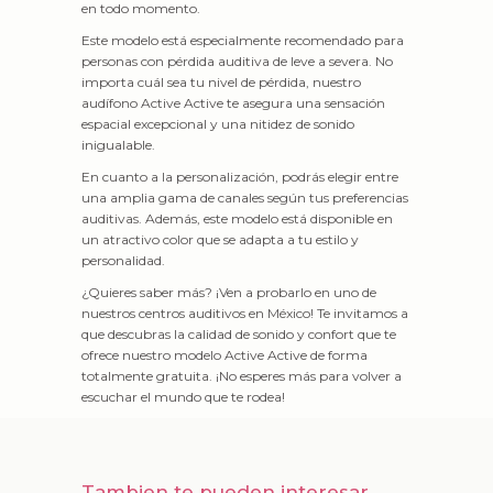
en todo momento.
Este modelo está especialmente recomendado para
personas con pérdida auditiva de leve a severa. No
importa cuál sea tu nivel de pérdida, nuestro
audífono Active Active te asegura una sensación
espacial excepcional y una nitidez de sonido
inigualable.
En cuanto a la personalización, podrás elegir entre
una amplia gama de canales según tus preferencias
auditivas. Además, este modelo está disponible en
un atractivo color que se adapta a tu estilo y
personalidad.
¿Quieres saber más? ¡Ven a probarlo en uno de
nuestros centros auditivos en México! Te invitamos a
que descubras la calidad de sonido y confort que te
ofrece nuestro modelo Active Active de forma
totalmente gratuita. ¡No esperes más para volver a
escuchar el mundo que te rodea!
Tambien te pueden interesar