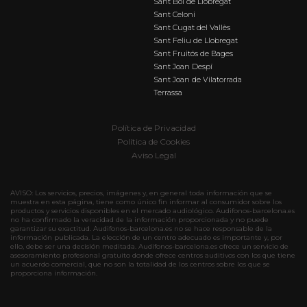
Sant Boi de Llobregat
Sant Celoni
Sant Cugat del Vallès
Sant Feliu de Llobregat
Sant Fruitós de Bages
Sant Joan Despí
Sant Joan de Vilatorrada
Terrassa
Política de Privacidad
Política de Cookies
Aviso Legal
AVISO: Los servicios, precios, imágenes y, en general toda información que se
muestra en esta página, tiene como único fin informar al consumidor sobre los
productos y servicios disponibles en el mercado audiológico. Audifonos-barcelona.es
no ha confirmado la veracidad de la información proporcionada y no puede
garantizar su exactitud. Audifonos-barcelona.es no se hace responsable de la
información publicada. La elección de un centro adecuado es importante y, por
ello, debe ser una decisión meditada. Audifonos-barcelona.es ofrece un servicio de
asesoramiento profesional gratuito donde ofrece centros auditivos con los que tiene
un acuerdo comercial, que no son la totalidad de los centros sobre los que se
proporciona información.