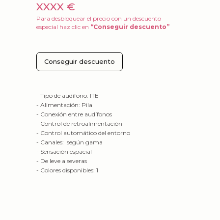
XXXX €
Para desbloquear el precio con un descuento
especial haz clic en
“Conseguir descuento”
Conseguir descuento
- Tipo de audífono: ITE
- Alimentación: Pila
- Conexión entre audífonos
- Control de retroalimentación
- Control automático del entorno
- Canales: según gama
- Sensación espacial
- De leve a severas
- Colores disponibles: 1