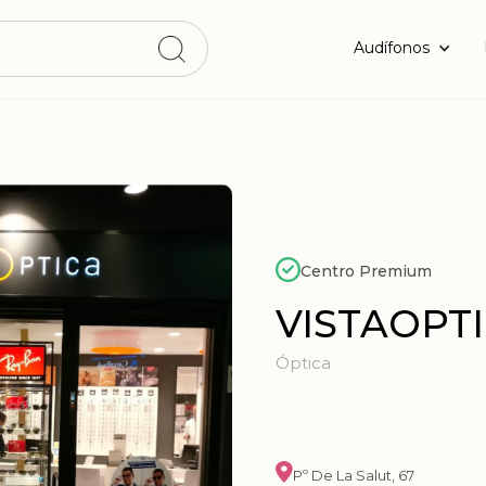
Audífonos
Centro Premium
VISTAOPTI
Óptica
Pº De La Salut, 67