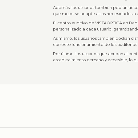
Además, los usuarios también podrán accede
que mejor se adapte a sus necesidades a 
El centro auditivo de VISTAOPTICA en Bad
personalizado a cada usuario, garantizand
Asimismo, los usuarios también podrán disfr
correcto funcionamiento de los audífonos a
Por último, los usuarios que acudan al c
establecimiento cercano y accesible, lo que