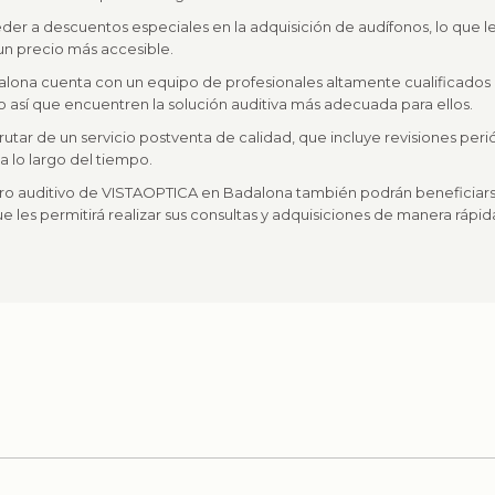
r a descuentos especiales en la adquisición de audífonos, lo que les
un precio más accesible.
alona cuenta con un equipo de profesionales altamente cualificados
o así que encuentren la solución auditiva más adecuada para ellos.
utar de un servicio postventa de calidad, que incluye revisiones peri
 lo largo del tiempo.
entro auditivo de VISTAOPTICA en Badalona también podrán beneficia
 les permitirá realizar sus consultas y adquisiciones de manera rápida 