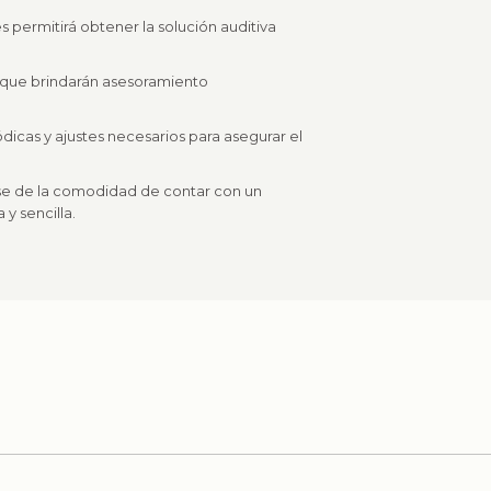
 permitirá obtener la solución auditiva
 que brindarán asesoramiento
ódicas y ajustes necesarios para asegurar el
rse de la comodidad de contar con un
y sencilla.