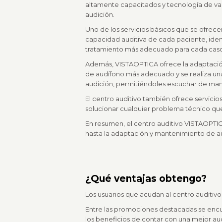
altamente capacitados y tecnología de van
audición.
Uno de los servicios básicos que se ofrece
capacidad auditiva de cada paciente, ident
tratamiento más adecuado para cada caso
Además, VISTAOPTICA ofrece la adaptación 
de audífono más adecuado y se realiza una
audición, permitiéndoles escuchar de maner
El centro auditivo también ofrece servici
solucionar cualquier problema técnico que
En resumen, el centro auditivo VISTAOPTICA
hasta la adaptación y mantenimiento de a
¿Qué ventajas obtengo?
Los usuarios que acudan al centro auditi
Entre las promociones destacadas se encuen
los beneficios de contar con una mejor au