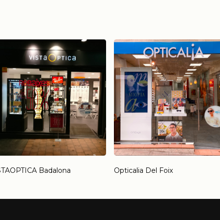
STAOPTICA Badalona
Opticalia Del Foix