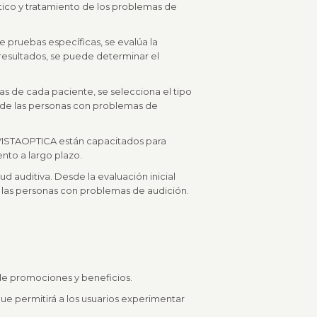
tico y tratamiento de los problemas de
e pruebas específicas, se evalúa la
 resultados, se puede determinar el
s de cada paciente, se selecciona el tipo
a de las personas con problemas de
e VISTAOPTICA están capacitados para
nto a largo plazo.
d auditiva. Desde la evaluación inicial
 las personas con problemas de audición.
de promociones y beneficios.
ue permitirá a los usuarios experimentar