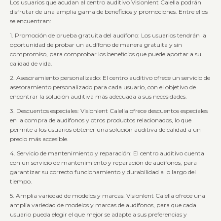
Los usuarios que acudan al centro auditivo Visionlent Calella podrán
disfrutar de una amplia gama de beneficios y promociones. Entre ellos
se encuentran:
1. Promoción de prueba gratuita del audífono: Los usuarios tendrán la
oportunidad de probar un audífono de manera gratuita y sin
compromiso, para comprobar los beneficios que puede aportar a su
calidad de vida.
2. Asesoramiento personalizado: El centro auditivo ofrece un servicio de
asesoramiento personalizado para cada usuario, con el objetivo de
encontrar la solución auditiva más adecuada a sus necesidades.
3. Descuentos especiales: Visionlent Calella ofrece descuentos especiales
en la compra de audífonos y otros productos relacionados, lo que
permite a los usuarios obtener una solución auditiva de calidad a un
precio más accesible.
4. Servicio de mantenimiento y reparación: El centro auditivo cuenta
con un servicio de mantenimiento y reparación de audífonos, para
garantizar su correcto funcionamiento y durabilidad a lo largo del
tiempo.
5. Amplia variedad de modelos y marcas: Visionlent Calella ofrece una
amplia variedad de modelos y marcas de audífonos, para que cada
usuario pueda elegir el que mejor se adapte a sus preferencias y