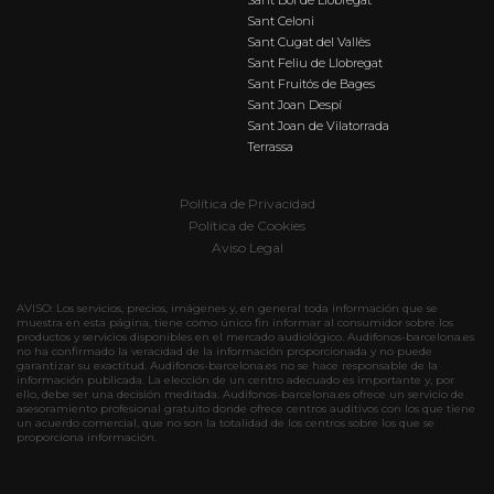
Sant Celoni
Sant Cugat del Vallès
Sant Feliu de Llobregat
Sant Fruitós de Bages
Sant Joan Despí
Sant Joan de Vilatorrada
Terrassa
Política de Privacidad
Política de Cookies
Aviso Legal
AVISO: Los servicios, precios, imágenes y, en general toda información que se
muestra en esta página, tiene como único fin informar al consumidor sobre los
productos y servicios disponibles en el mercado audiológico. Audifonos-barcelona.es
no ha confirmado la veracidad de la información proporcionada y no puede
garantizar su exactitud. Audifonos-barcelona.es no se hace responsable de la
información publicada. La elección de un centro adecuado es importante y, por
ello, debe ser una decisión meditada. Audifonos-barcelona.es ofrece un servicio de
asesoramiento profesional gratuito donde ofrece centros auditivos con los que tiene
un acuerdo comercial, que no son la totalidad de los centros sobre los que se
proporciona información.