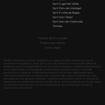
Sant Cugat del Vallès
Sant Feliu de Llobregat
Sant Fruitós de Bages
Sant Joan Despí
Sant Joan de Vilatorrada
Terrassa
Política de Privacidad
Política de Cookies
Aviso Legal
AVISO: Los servicios, precios, imágenes y, en general toda información que se
muestra en esta página, tiene como único fin informar al consumidor sobre los
productos y servicios disponibles en el mercado audiológico. Audifonos-barcelona.es
no ha confirmado la veracidad de la información proporcionada y no puede
garantizar su exactitud. Audifonos-barcelona.es no se hace responsable de la
información publicada. La elección de un centro adecuado es importante y, por
ello, debe ser una decisión meditada. Audifonos-barcelona.es ofrece un servicio de
asesoramiento profesional gratuito donde ofrece centros auditivos con los que tiene
un acuerdo comercial, que no son la totalidad de los centros sobre los que se
proporciona información.