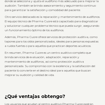
donde se selecciona y ajusta el audífono más adecuado para mejorar la
audición. También se brinda asesoramiento y seguimiento continuo
para garantizar la satisfacción y comodidad del paciente.
Otro servicio destacado es la reparación y mantenimiento de audífonos.
El equipo técnico de Pharma Cuore está capacitado para diagnosticar
y solucionar cualquier problema técnico que pueda surgir, asegurando
un funcionamiento óptimo de los audífonos.
Además, Pharma Cuore ofrece servicios de protección auditiva, como
tapones para los oídos personalizados, ideales para personas expuestas
a ruidos fuertes o para aquellos que practican deportes acuáticos.
En resumen, Pharma Cuore es un centro auditivo completo que
brinda servicios de evaluación, adaptación, reparación y
mantenimiento de audífonos, así como protección auditiva
personalizada. Su compromiso con la excelencia y la satisfacción del
paciente lo convierte en el destino ideal para aquellos que buscan
mejorar su audición y calidad de vida.
¿Qué ventajas obtengo?
Los usuarios que acudan al centro auditivo Pharma Cuore podrán