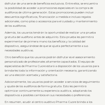
disfrutar de una serie de beneficios exclusivos. Entre ellos, se encuentra
la posibilidad de acceder a promociones especiales en la compra de
audífonos de última generación. Estas promociones pueden incluir
descuentos significativos, financiación a medida e incluso regalos
adicionales, como pilas o accesorios para el cuidado y mantenimiento
de los audífonos.
Además, los usuarios tendrán la oportunidad de realizar una prueba
gratuita del audífono antes de adquirirlo. Esta prueba les permitirá
experimentar de primera mano los beneficios y la calidad del
dispositivo, asegurándose de que se ajusta perfectamente a sus
necesidades auditivas.
Otro beneficio que los usuarios podrán disfrutar es el asesoramiento
personalizado de profesionales altamente capacitados. El equipo de
especialistas de Pharma Cuore estará a disposición de los usuarios para
brindarles toda la información y orientación necesaria, garantizando
así una elección acertada y satisfactoria.
Adicionalmente, los usuarios podrán acceder a servicios de seguimiento
y ajuste de los audífonos de forma gratuita. Esto les permitirá
optimizar continuamente su experiencia auditiva, adaptando los
dispositivos a posibles cambios en sus necesidades o preferencias.
En resumen, acudir al centro auditivo Pharma Cuore brinda a los