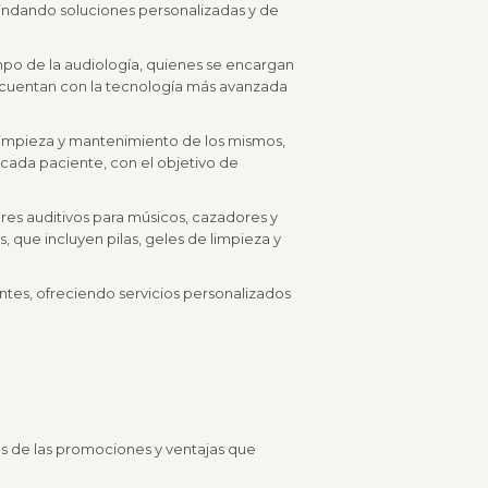
rindando soluciones personalizadas y de
mpo de la audiología, quienes se encargan
, cuentan con la tecnología más avanzada
a limpieza y mantenimiento de los mismos,
 cada paciente, con el objetivo de
res auditivos para músicos, cazadores y
 que incluyen pilas, geles de limpieza y
entes, ofreciendo servicios personalizados
as de las promociones y ventajas que