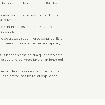
 de realizar cualquier compra. Esto les
a cada usuario, teniendo en cuenta sus
 individuo.
ión sin intereses. Esto permite a los
sola vez.
cio de ajuste y seguimiento continuo. Esto
rio sea solucionado de manera rápida y
los usuarios en caso de cualquier problema
 asegurar el correcto funcionamiento del
variedad de accesorios y complementos
tivos electrónicos, los usuarios pueden