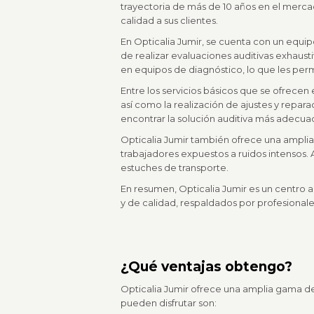
trayectoria de más de 10 años en el merca
calidad a sus clientes.
En Opticalia Jumir, se cuenta con un equi
de realizar evaluaciones auditivas exhaus
en equipos de diagnóstico, lo que les perm
Entre los servicios básicos que se ofrecen
así como la realización de ajustes y repa
encontrar la solución auditiva más adecuad
Opticalia Jumir también ofrece una amplia
trabajadores expuestos a ruidos intensos.
estuches de transporte.
En resumen, Opticalia Jumir es un centro a
y de calidad, respaldados por profesional
¿Qué ventajas obtengo?
Opticalia Jumir ofrece una amplia gama de
pueden disfrutar son: