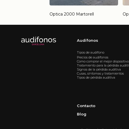
Optica 2000 Martorell
Op
Audífonos
Tipos de audífono
Precios de audífonos
Como comprar el mejor dispositivo
Tratamiento para la pérdida audit
Signos de la pérdida auditiva
Cusas, síntomas y tratamientos
Tipos de pérdida auditiva
Contacto
Blog