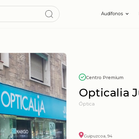
Audífonos
Centro Premium
Opticalia 
Óptica
Guipuzcoa, 94