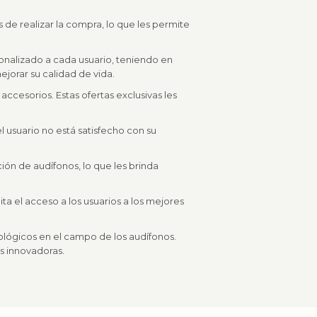
 de realizar la compra, lo que les permite
onalizado a cada usuario, teniendo en
ejorar su calidad de vida.
cesorios. Estas ofertas exclusivas les
el usuario no está satisfecho con su
ión de audífonos, lo que les brinda
lita el acceso a los usuarios a los mejores
nológicos en el campo de los audífonos.
ás innovadoras.