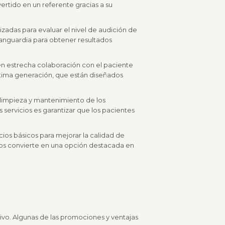
ertido en un referente gracias a su
izadas para evaluar el nivel de audición de
vanguardia para obtener resultados
 en estrecha colaboración con el paciente
última generación, que están diseñados
 limpieza y mantenimiento de los
 servicios es garantizar que los pacientes
ios básicos para mejorar la calidad de
 los convierte en una opción destacada en
ivo. Algunas de las promociones y ventajas