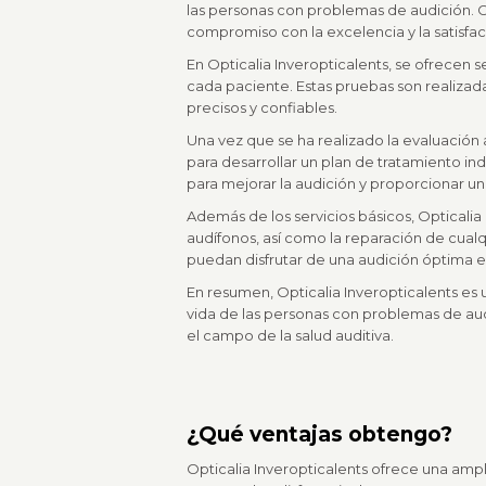
las personas con problemas de audición. Co
compromiso con la excelencia y la satisfac
En Opticalia Inveropticalents, se ofrecen s
cada paciente. Estas pruebas son realizad
precisos y confiables.
Una vez que se ha realizado la evaluación 
para desarrollar un plan de tratamiento in
para mejorar la audición y proporcionar un 
Además de los servicios básicos, Opticali
audífonos, así como la reparación de cualq
puedan disfrutar de una audición óptima
En resumen, Opticalia Inveropticalents es 
vida de las personas con problemas de aud
el campo de la salud auditiva.
¿Qué ventajas obtengo?
Opticalia Inveropticalents ofrece una amp