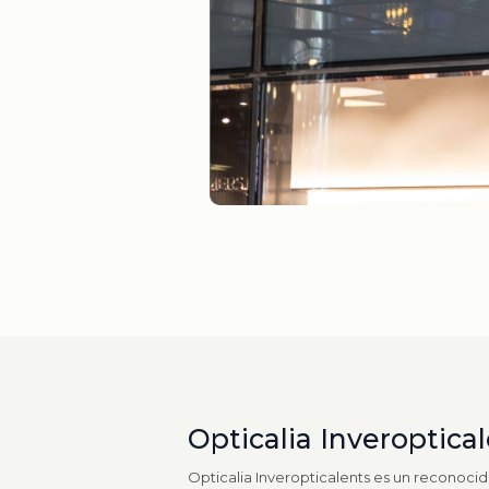
Opticalia Inveroptica
Opticalia Inveropticalents es un reconocid