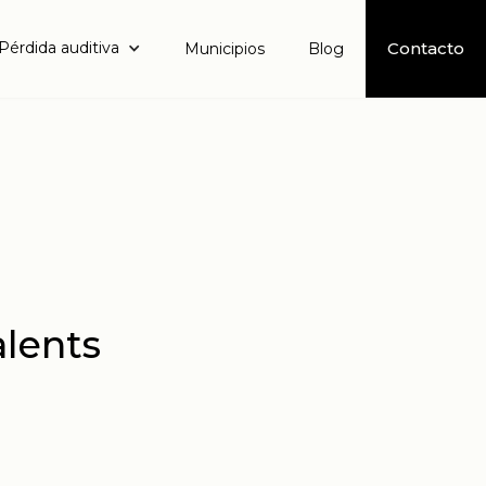
Pérdida auditiva
Contacto
Municipios
Blog
alents