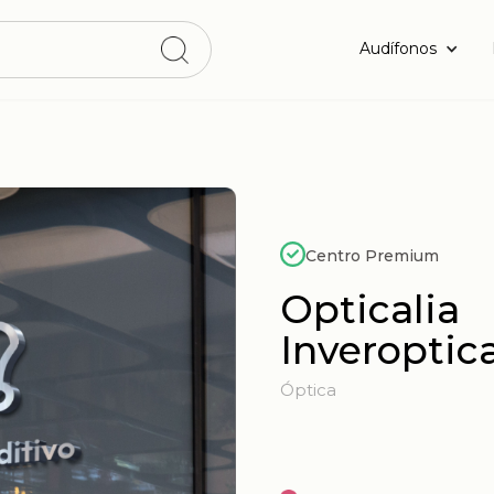
Audífonos
Centro Premium
Opticalia
Inveroptic
Óptica