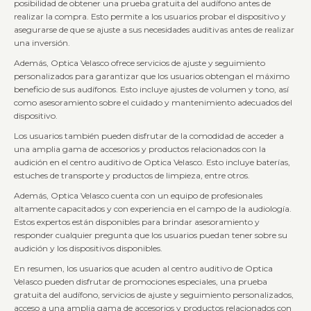
posibilidad de obtener una prueba gratuita del audífono antes de
realizar la compra. Esto permite a los usuarios probar el dispositivo y
asegurarse de que se ajuste a sus necesidades auditivas antes de realizar
una inversión.
Además, Optica Velasco ofrece servicios de ajuste y seguimiento
personalizados para garantizar que los usuarios obtengan el máximo
beneficio de sus audífonos. Esto incluye ajustes de volumen y tono, así
como asesoramiento sobre el cuidado y mantenimiento adecuados del
dispositivo.
Los usuarios también pueden disfrutar de la comodidad de acceder a
una amplia gama de accesorios y productos relacionados con la
audición en el centro auditivo de Optica Velasco. Esto incluye baterías,
estuches de transporte y productos de limpieza, entre otros.
Además, Optica Velasco cuenta con un equipo de profesionales
altamente capacitados y con experiencia en el campo de la audiología.
Estos expertos están disponibles para brindar asesoramiento y
responder cualquier pregunta que los usuarios puedan tener sobre su
audición y los dispositivos disponibles.
En resumen, los usuarios que acuden al centro auditivo de Optica
Velasco pueden disfrutar de promociones especiales, una prueba
gratuita del audífono, servicios de ajuste y seguimiento personalizados,
acceso a una amplia gama de accesorios y productos relacionados con