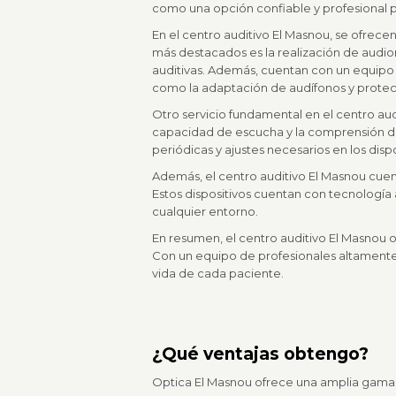
como una opción confiable y profesional p
En el centro auditivo El Masnou, se ofrece
más destacados es la realización de audio
auditivas. Además, cuentan con un equipo
como la adaptación de audífonos y protect
Otro servicio fundamental en el centro audit
capacidad de escucha y la comprensión del
periódicas y ajustes necesarios en los disp
Además, el centro auditivo El Masnou cue
Estos dispositivos cuentan con tecnología 
cualquier entorno.
En resumen, el centro auditivo El Masnou of
Con un equipo de profesionales altamente 
vida de cada paciente.
¿Qué ventajas obtengo?
Optica El Masnou ofrece una amplia gama d