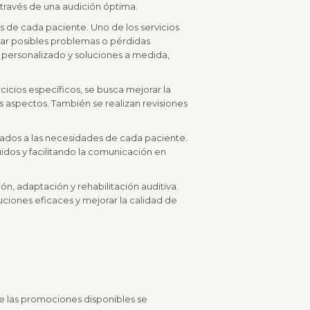
través de una audición óptima.
s de cada paciente. Uno de los servicios
tar posibles problemas o pérdidas
personalizado y soluciones a medida,
rcicios específicos, se busca mejorar la
 aspectos. También se realizan revisiones
tados a las necesidades de cada paciente.
idos y facilitando la comunicación en
ón, adaptación y rehabilitación auditiva.
ciones eficaces y mejorar la calidad de
re las promociones disponibles se