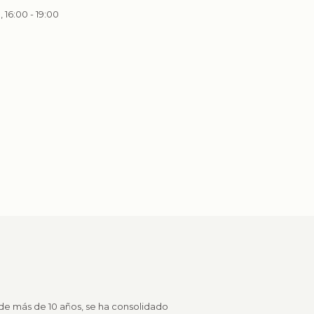
, 16:00 - 19:00
a de más de 10 años, se ha consolidado