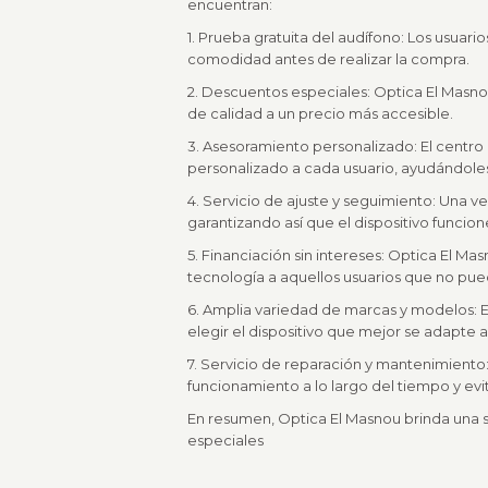
encuentran:
1. Prueba gratuita del audífono: Los usuar
comodidad antes de realizar la compra.
2. Descuentos especiales: Optica El Masno
de calidad a un precio más accesible.
3. Asesoramiento personalizado: El centr
personalizado a cada usuario, ayudándoles
4. Servicio de ajuste y seguimiento: Una ve
garantizando así que el dispositivo funci
5. Financiación sin intereses: Optica El Mas
tecnología a aquellos usuarios que no pu
6. Amplia variedad de marcas y modelos: E
elegir el dispositivo que mejor se adapte 
7. Servicio de reparación y mantenimiento
funcionamiento a lo largo del tiempo y evi
En resumen, Optica El Masnou brinda una s
especiales