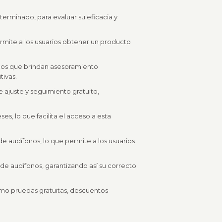
terminado, para evaluar su eficacia y
rmite a los usuarios obtener un producto
ados que brindan asesoramiento
tivas.
e ajuste y seguimiento gratuito,
ses, lo que facilita el acceso a esta
 audífonos, lo que permite a los usuarios
de audífonos, garantizando así su correcto
omo pruebas gratuitas, descuentos