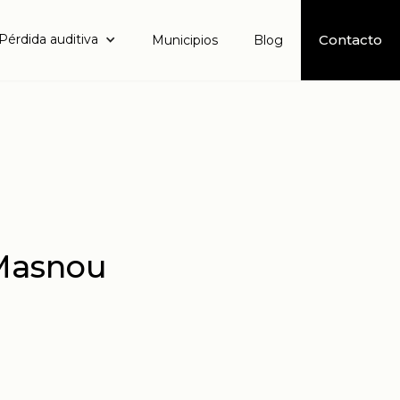
Pérdida auditiva
Contacto
Municipios
Blog
 Masnou