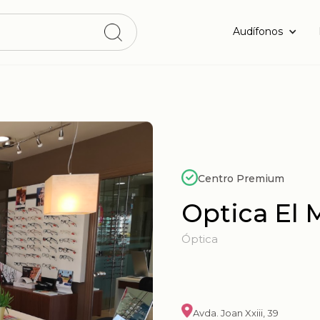
Audífonos
Centro Premium
Optica El
Óptica
Avda. Joan Xxiii, 39