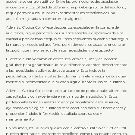
acuden a su centro auditivo. Entre las promociones destacadas se
encuentra la posibilidad de obtener una prueba gratuita del audífono,
lo que permite a los usuarios experimentar los beneficios de una
audición mejorada sin compromiso alguno.
Además, Optica Coll ofrece descuentos especiales en la compra de
audífonos, lo que permite a los usuarios acceder a dispositivos de alta
calidad a precios más asequibles. Estos descuentos pueden variar según
la marca y modelo del audífono, permitiendo a los usuarios encontrar
la opción que mejor se adapte a sus necesidades y presupuesto.
El centro auditivo también ofrece servicios de ajuste y calibración
gratuitos para garantizar que los audífonos se adapten perfectamente
a las necesidades auditivas de cada usuario. Esto incluye la
personalización de los ajustes de volumen y la eliminación de cualquier
molestia o incomodidad que pueda surgir durante el uso del audífono.
Además, Optica Coll cuenta con un equipo de profesionales altamente
capacitados y con experiencia en el campo de la audiología. Estos
profesionales brindan asesoramiento personalizado a los usuarios,
ayudándoles a elegir el audífono más adecuado para sus necesidades y
proporcionándoles información detallada sobre su uso y
mantenimiento.
En resumen, los usuarios que acuden al centro auditivo de Optica Coll
pueden disfrutar de una serie de beneficios, como una prueba gratuita