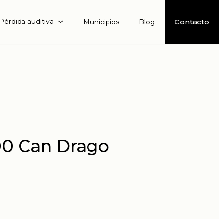
Pérdida auditiva
Contacto
Municipios
Blog
00 Can Drago