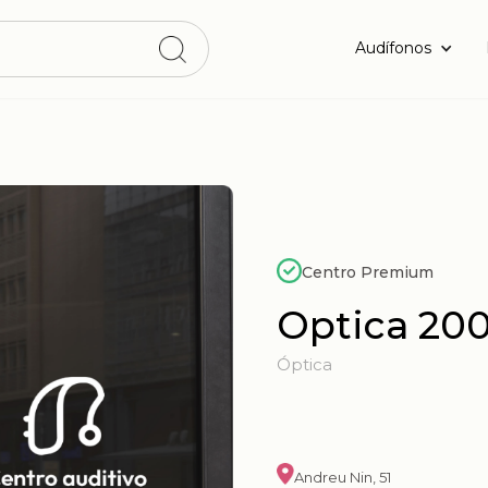
Audífonos
Centro Premium
Optica 20
Óptica
Andreu Nin, 51