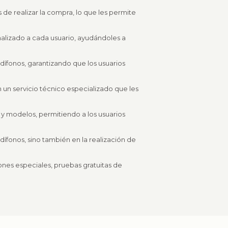
 de realizar la compra, lo que les permite
nalizado a cada usuario, ayudándoles a
dífonos, garantizando que los usuarios
n un servicio técnico especializado que les
 y modelos, permitiendo a los usuarios
udífonos, sino también en la realización de
nes especiales, pruebas gratuitas de