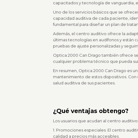
capacitados y tecnología de vanguardia, e
Uno de los servicios básicos que se ofrec
capacidad auditiva de cada paciente, ident
fundamental para diseñar un plan de trata
Además, el centro auditivo ofrece la ada
últimas tecnologías en audífonos y están 
pruebas de ajuste personalizadas y seguim
Optica 2000 Can Drago también ofrece serv
cualquier problema técnico que pueda sur
En resumen, Optica 2000 Can Drago es un c
mantenimiento de estos dispositivos. Con
salud auditiva de sus pacientes.
¿Qué ventajas obtengo?
Los usuarios que acudan al centro auditiv
1. Promociones especiales: El centro audi
calidad a precios más accesibles.