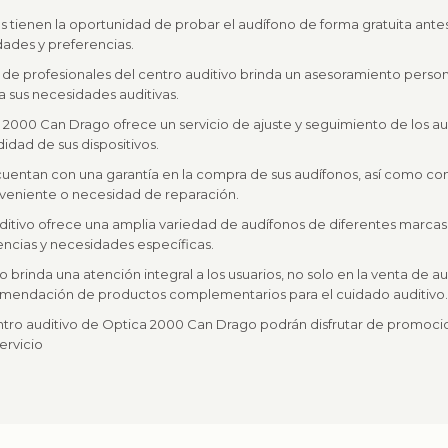
os tienen la oportunidad de probar el audífono de forma gratuita antes
ades y preferencias.
 de profesionales del centro auditivo brinda un asesoramiento perso
a sus necesidades auditivas.
a 2000 Can Drago ofrece un servicio de ajuste y seguimiento de los au
dad de sus dispositivos.
os cuentan con una garantía en la compra de sus audífonos, así como co
nveniente o necesidad de reparación.
ditivo ofrece una amplia variedad de audífonos de diferentes marcas
encias y necesidades específicas.
 brinda una atención integral a los usuarios, no solo en la venta de a
ecomendación de productos complementarios para el cuidado auditivo.
ntro auditivo de Optica 2000 Can Drago podrán disfrutar de promocio
ervicio