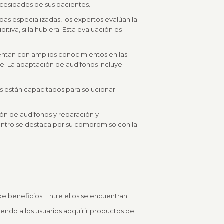
ecesidades de sus pacientes.
as especializadas, los expertos evalúan la
iva, si la hubiera. Esta evaluación es
entan con amplios conocimientos en las
e. La adaptación de audífonos incluye
s están capacitados para solucionar
ón de audífonos y reparación y
entro se destaca por su compromiso con la
e beneficios. Entre ellos se encuentran:
endo a los usuarios adquirir productos de