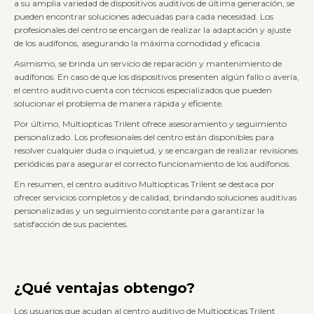
a su amplia variedad de dispositivos auditivos de última generación, se
pueden encontrar soluciones adecuadas para cada necesidad. Los
profesionales del centro se encargan de realizar la adaptación y ajuste
de los audífonos, asegurando la máxima comodidad y eficacia.
Asimismo, se brinda un servicio de reparación y mantenimiento de
audífonos. En caso de que los dispositivos presenten algún fallo o avería,
el centro auditivo cuenta con técnicos especializados que pueden
solucionar el problema de manera rápida y eficiente.
Por último, Multiopticas Trilent ofrece asesoramiento y seguimiento
personalizado. Los profesionales del centro están disponibles para
resolver cualquier duda o inquietud, y se encargan de realizar revisiones
periódicas para asegurar el correcto funcionamiento de los audífonos.
En resumen, el centro auditivo Multiopticas Trilent se destaca por
ofrecer servicios completos y de calidad, brindando soluciones auditivas
personalizadas y un seguimiento constante para garantizar la
satisfacción de sus pacientes.
¿Qué ventajas obtengo?
Los usuarios que acudan al centro auditivo de Multiopticas Trilent