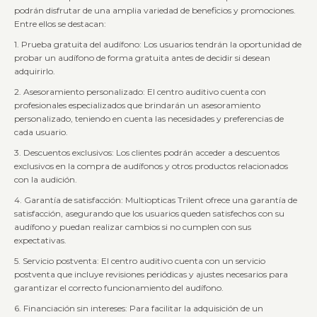
podrán disfrutar de una amplia variedad de beneficios y promociones.
Entre ellos se destacan:
1. Prueba gratuita del audífono: Los usuarios tendrán la oportunidad de
probar un audífono de forma gratuita antes de decidir si desean
adquirirlo.
2. Asesoramiento personalizado: El centro auditivo cuenta con
profesionales especializados que brindarán un asesoramiento
personalizado, teniendo en cuenta las necesidades y preferencias de
cada usuario.
3. Descuentos exclusivos: Los clientes podrán acceder a descuentos
exclusivos en la compra de audífonos y otros productos relacionados
con la audición.
4. Garantía de satisfacción: Multiopticas Trilent ofrece una garantía de
satisfacción, asegurando que los usuarios queden satisfechos con su
audífono y puedan realizar cambios si no cumplen con sus
expectativas.
5. Servicio postventa: El centro auditivo cuenta con un servicio
postventa que incluye revisiones periódicas y ajustes necesarios para
garantizar el correcto funcionamiento del audífono.
6. Financiación sin intereses: Para facilitar la adquisición de un