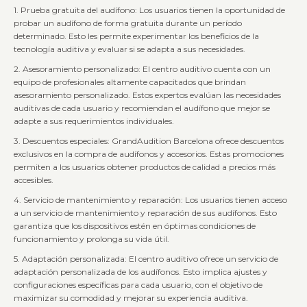
1. Prueba gratuita del audífono: Los usuarios tienen la oportunidad de
probar un audífono de forma gratuita durante un período
determinado. Esto les permite experimentar los beneficios de la
tecnología auditiva y evaluar si se adapta a sus necesidades.
2. Asesoramiento personalizado: El centro auditivo cuenta con un
equipo de profesionales altamente capacitados que brindan
asesoramiento personalizado. Estos expertos evalúan las necesidades
auditivas de cada usuario y recomiendan el audífono que mejor se
adapte a sus requerimientos individuales.
3. Descuentos especiales: GrandAudition Barcelona ofrece descuentos
exclusivos en la compra de audífonos y accesorios. Estas promociones
permiten a los usuarios obtener productos de calidad a precios más
accesibles.
4. Servicio de mantenimiento y reparación: Los usuarios tienen acceso
a un servicio de mantenimiento y reparación de sus audífonos. Esto
garantiza que los dispositivos estén en óptimas condiciones de
funcionamiento y prolonga su vida útil.
5. Adaptación personalizada: El centro auditivo ofrece un servicio de
adaptación personalizada de los audífonos. Esto implica ajustes y
configuraciones específicas para cada usuario, con el objetivo de
maximizar su comodidad y mejorar su experiencia auditiva.