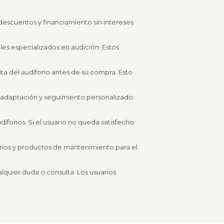
escuentos y financiamiento sin intereses.
les especializados en audición. Estos
ita del audífono antes de su compra. Esto
de adaptación y seguimiento personalizado.
dífonos. Si el usuario no queda satisfecho
rios y productos de mantenimiento para el
alquier duda o consulta. Los usuarios