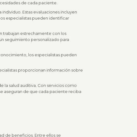
necesidades de cada paciente.
a individuo. Estas evaluaciones incluyen
os especialistas pueden identificar
ón trabajan estrechamente con los
 un seguimiento personalizado para
conocimiento, los especialistas pueden
pecialistas proporcionan información sobre
e la salud auditiva. Con servicios como
 se aseguran de que cada paciente reciba
d de beneficios. Entre ellos se