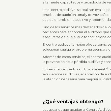
altamente capacitados y tecnología de van
En el centro auditivo, se realizan evaluaci
pruebas de audición tonal y de voz, así co
cualquier problema auditivo y recomenda
Uno de los servicios más destacados del c
pacientes para encontrar el audífono que 
asegurarse de que el audífono funcione c
El centro auditivo también ofrece servici
solucionar cualquier problema técnico y g
Además de estos servicios, el centro audit
la prevención de la pérdida auditiva y con
En resumen, el centro auditivo General Óp
evaluaciones auditivas, adaptación de au
la atención necesaria para mejorar su cali
¿Qué ventajas obtengo?
Los usuarios que acudan al Centro Auditiv