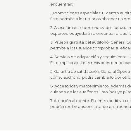
encuentran:
1. Promociones especiales: El centro audi
Esto permite a los usuarios obtener un pr
2. Asesoramiento personalizado: Los usuar
expertos les ayudarán a encontrar el audí
3. Prueba gratuita del audífono: General Ó
permite a los usuarios comprobar su efica
4. Servicio de adaptación y seguimiento: U
Esto implica ajustes y revisiones periódica
5. Garantía de satisfacción: General Óptic
con su audífono, podrá cambiarlo por otro
6. Accesorios y mantenimiento: Además de
cuidado de los audífonos. Esto incluye pila
7. Atención al cliente: El centro auditivo 
podrán recibir asistencia tanto en la tiend