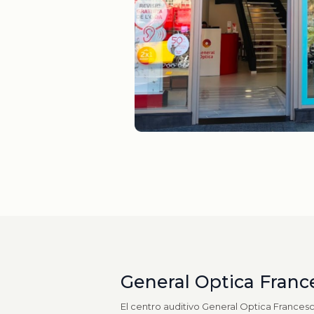
General Optica Franc
El centro auditivo General Optica Frances