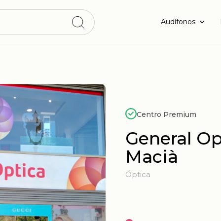
Audífonos
Centro Premium
General Op
Macià
Óptica