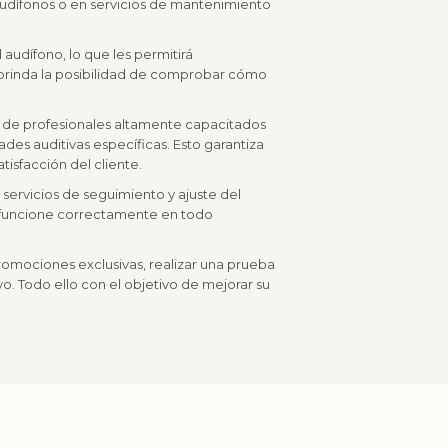
udífonos o en servicios de mantenimiento
audífono, lo que les permitirá
s brinda la posibilidad de comprobar cómo
po de profesionales altamente capacitados
des auditivas específicas. Esto garantiza
tisfacción del cliente.
servicios de seguimiento y ajuste del
vo funcione correctamente en todo
romociones exclusivas, realizar una prueba
vo. Todo ello con el objetivo de mejorar su