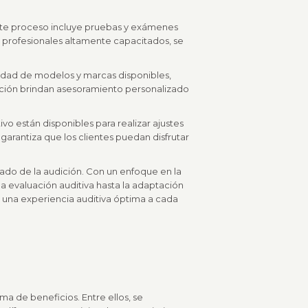
 Este proceso incluye pruebas y exámenes
y profesionales altamente capacitados, se
riedad de modelos y marcas disponibles,
dición brindan asesoramiento personalizado
vo están disponibles para realizar ajustes
garantiza que los clientes puedan disfrutar
ado de la audición. Con un enfoque en la
 la evaluación auditiva hasta la adaptación
 una experiencia auditiva óptima a cada
a de beneficios. Entre ellos, se