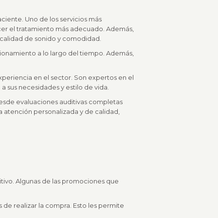
aciente. Uno de los servicios más
ecer el tratamiento más adecuado. Además,
r calidad de sonido y comodidad.
cionamiento a lo largo del tiempo. Además,
periencia en el sector. Son expertos en el
a sus necesidades y estilo de vida.
 desde evaluaciones auditivas completas
 atención personalizada y de calidad,
itivo. Algunas de las promociones que
 de realizar la compra. Esto les permite