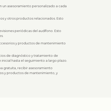
an un asesoramiento personalizado a cada
os y otros productos relacionados. Esto
evisiones periódicas del audífono. Esto
es.
accesorios y productos de mantenimiento
icios de diagnóstico y tratamiento de
nicial hasta el seguimiento a largo plazo.
a gratuita, recibir asesoramiento
rios y productos de mantenimiento, y