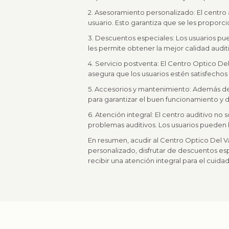
2. Asesoramiento personalizado: El centr
usuario. Esto garantiza que se les proporc
3. Descuentos especiales: Los usuarios pu
les permite obtener la mejor calidad audit
4. Servicio postventa: El Centro Optico Del
asegura que los usuarios estén satisfecho
5. Accesorios y mantenimiento: Además de
para garantizar el buen funcionamiento y d
6. Atención integral: El centro auditivo no
problemas auditivos. Los usuarios pueden b
En resumen, acudir al Centro Optico Del Va
personalizado, disfrutar de descuentos es
recibir una atención integral para el cuida