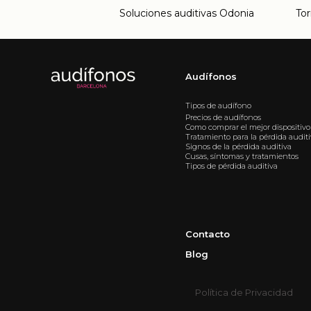
Soluciones auditivas Odonia
Tor
Audífonos
Tipos de audífono
Precios de audífonos
Como comprar el mejor dispositivo
Tratamiento para la pérdida audit
Signos de la pérdida auditiva
Cusas, síntomas y tratamientos
Tipos de pérdida auditiva
Contacto
Blog
Política de Privacidad