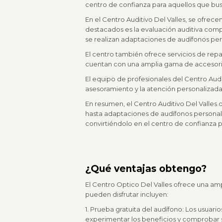
centro de confianza para aquellos que bus
En el Centro Auditivo Del Valles, se ofrec
destacados es la evaluación auditiva com
se realizan adaptaciones de audífonos pers
El centro también ofrece servicios de rep
cuentan con una amplia gama de accesorios
El equipo de profesionales del Centro Aud
asesoramiento y la atención personalizada,
En resumen, el Centro Auditivo Del Valles
hasta adaptaciones de audífonos personal
convirtiéndolo en el centro de confianza p
¿Qué ventajas obtengo?
El Centro Optico Del Valles ofrece una am
pueden disfrutar incluyen:
1. Prueba gratuita del audífono: Los usuari
experimentar los beneficios y comprobar si