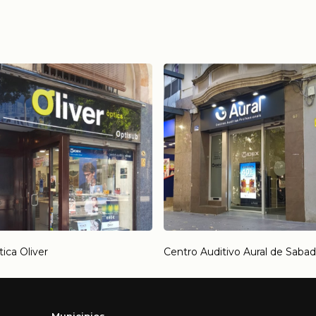
ica Oliver
Centro Auditivo Aural de Sabad
Municipios