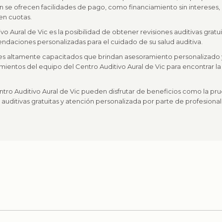
n se ofrecen facilidades de pago, como financiamiento sin intereses,
en cuotas.
o Aural de Vic es la posibilidad de obtener revisiones auditivas gratui
endaciones personalizadas para el cuidado de su salud auditiva.
es altamente capacitados que brindan asesoramiento personalizado y 
ientos del equipo del Centro Auditivo Aural de Vic para encontrar la
ntro Auditivo Aural de Vic pueden disfrutar de beneficios como la pr
s auditivas gratuitas y atención personalizada por parte de profesiona