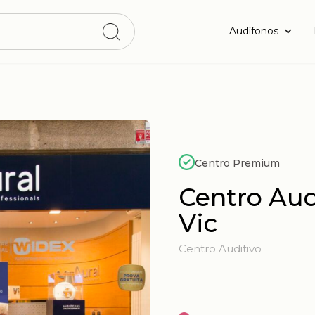
Audífonos
Centro Premium
Centro Aud
Vic
Centro Auditivo