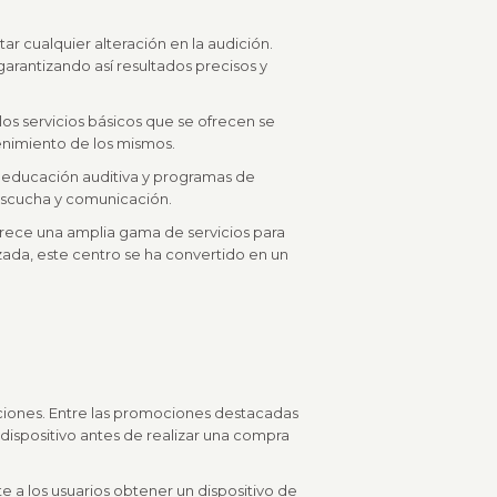
ar cualquier alteración en la audición.
garantizando así resultados precisos y
os servicios básicos que se ofrecen se
tenimiento de los mismos.
reeducación auditiva y programas de
 escucha y comunicación.
ofrece una amplia gama de servicios para
zada, este centro se ha convertido en un
aciones. Entre las promociones destacadas
 dispositivo antes de realizar una compra
 a los usuarios obtener un dispositivo de