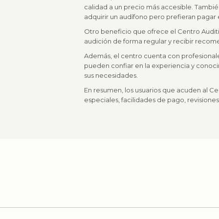
calidad a un precio más accesible. Tambié
adquirir un audífono pero prefieran pagar 
Otro beneficio que ofrece el Centro Auditiv
audición de forma regular y recibir recom
Además, el centro cuenta con profesional
pueden confiar en la experiencia y conocim
sus necesidades.
En resumen, los usuarios que acuden al Ce
especiales, facilidades de pago, revisione