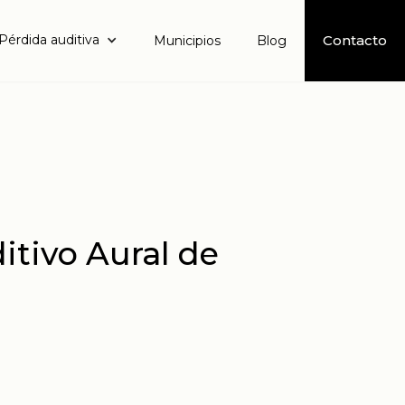
Pérdida auditiva
Contacto
Municipios
Blog
itivo Aural de