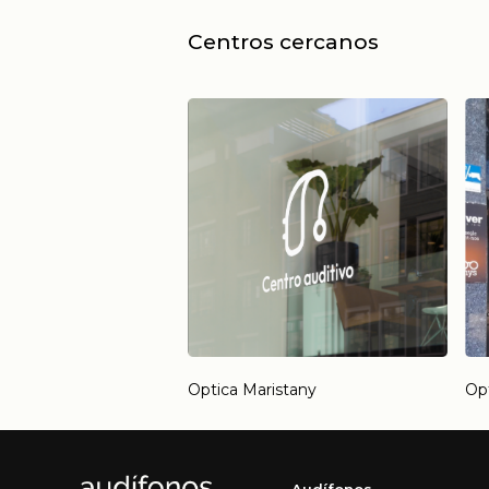
Centros cercanos
Optica Maristany
Opt
Audífonos