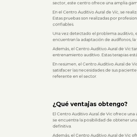
sector, este centro ofrece una amplia gama
En el Centro Auditivo Aural de Vic, se rea
Estas pruebas son realizadas por profesion
confiables.
Una vez detectado el problema auditivo, el
encuentran la adaptación de audífonos, la 
Además, el Centro Auditivo Aural de Vic t
entrenamiento auditivo. Estas terapias es
En resumen, el Centro Auditivo Aural de Vi
satisfacer las necesidades de sus paciente
referente en el sector.
¿Qué ventajas obtengo?
El Centro Auditivo Aural de Vic ofrece un
se encuentra la posibilidad de obtener una
definitiva.
Además, el Centro Auditivo Aural de Vic of