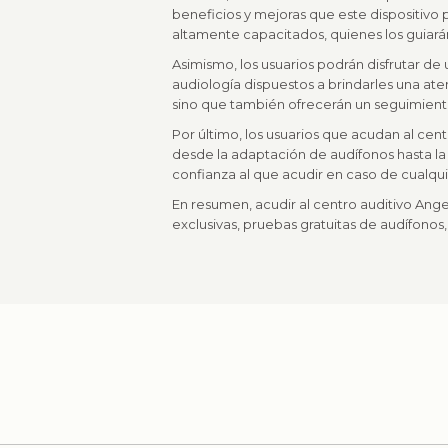
beneficios y mejoras que este dispositivo
altamente capacitados, quienes los guiará
Asimismo, los usuarios podrán disfrutar de
audiología dispuestos a brindarles una ate
sino que también ofrecerán un seguimiento 
Por último, los usuarios que acudan al cen
desde la adaptación de audífonos hasta la 
confianza al que acudir en caso de cualqu
En resumen, acudir al centro auditivo Ange
exclusivas, pruebas gratuitas de audífonos