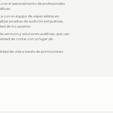
án con el asesoramiento de profesionales
itivas.
nta con un equipo de especialistas en
alizar pruebas de audición exhaustivas,
ad de los usuarios.
e servicios y soluciones auditivas, que van
uilidad de contar con un lugar de
calidad de vida a través de promociones