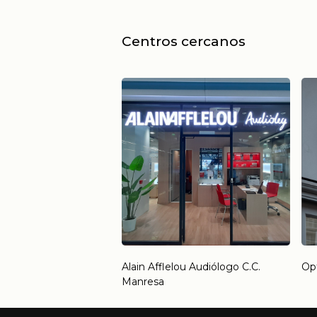
Centros cercanos
Alain Afflelou Audiólogo C.C.
Opt
Manresa