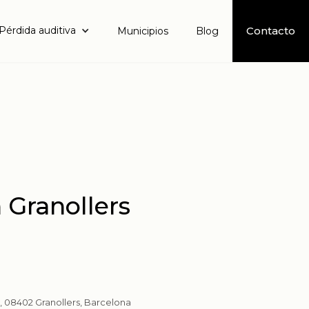
Pérdida auditiva
Contacto
Municipios
Blog
 Granollers
1, 08402 Granollers, Barcelona