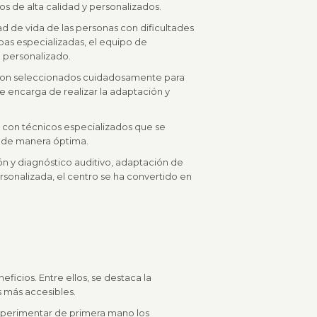
os de alta calidad y personalizados.
ad de vida de las personas con dificultades
ebas especializadas, el equipo de
o personalizado.
s son seleccionados cuidadosamente para
e encarga de realizar la adaptación y
a con técnicos especializados que se
n de manera óptima.
ón y diagnóstico auditivo, adaptación de
rsonalizada, el centro se ha convertido en
ficios. Entre ellos, se destaca la
s más accesibles.
 experimentar de primera mano los