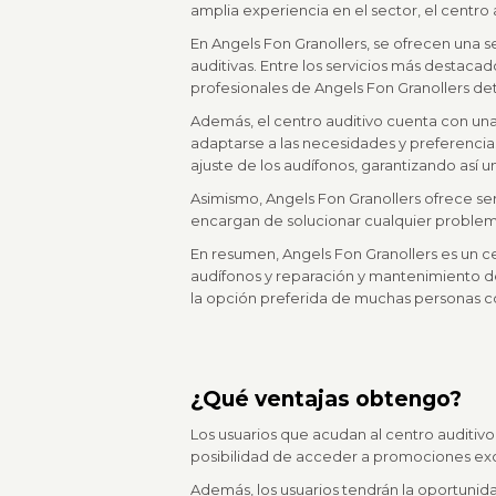
amplia experiencia en el sector, el centro 
En Angels Fon Granollers, se ofrecen una s
auditivas. Entre los servicios más destaca
profesionales de Angels Fon Granollers de
Además, el centro auditivo cuenta con un
adaptarse a las necesidades y preferencia
ajuste de los audífonos, garantizando así
Asimismo, Angels Fon Granollers ofrece se
encargan de solucionar cualquier problem
En resumen, Angels Fon Granollers es un ce
audífonos y reparación y mantenimiento de
la opción preferida de muchas personas c
¿Qué ventajas obtengo?
Los usuarios que acudan al centro auditivo
posibilidad de acceder a promociones exclu
Además, los usuarios tendrán la oportunida