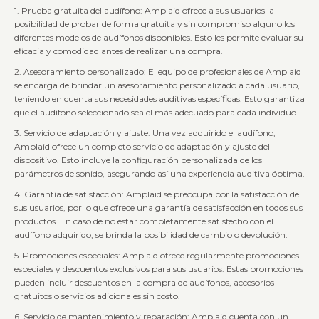
1. Prueba gratuita del audífono: Amplaid ofrece a sus usuarios la
posibilidad de probar de forma gratuita y sin compromiso alguno los
diferentes modelos de audífonos disponibles. Esto les permite evaluar su
eficacia y comodidad antes de realizar una compra.
2. Asesoramiento personalizado: El equipo de profesionales de Amplaid
se encarga de brindar un asesoramiento personalizado a cada usuario,
teniendo en cuenta sus necesidades auditivas específicas. Esto garantiza
que el audífono seleccionado sea el más adecuado para cada individuo.
3. Servicio de adaptación y ajuste: Una vez adquirido el audífono,
Amplaid ofrece un completo servicio de adaptación y ajuste del
dispositivo. Esto incluye la configuración personalizada de los
parámetros de sonido, asegurando así una experiencia auditiva óptima.
4. Garantía de satisfacción: Amplaid se preocupa por la satisfacción de
sus usuarios, por lo que ofrece una garantía de satisfacción en todos sus
productos. En caso de no estar completamente satisfecho con el
audífono adquirido, se brinda la posibilidad de cambio o devolución.
5. Promociones especiales: Amplaid ofrece regularmente promociones
especiales y descuentos exclusivos para sus usuarios. Estas promociones
pueden incluir descuentos en la compra de audífonos, accesorios
gratuitos o servicios adicionales sin costo.
6. Servicio de mantenimiento y reparación: Amplaid cuenta con un