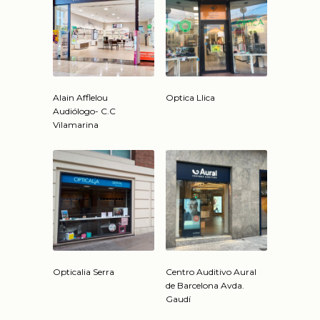
Alain Afflelou
Optica Llica
Audiólogo- C.C
Vilamarina
Opticalia Serra
Centro Auditivo Aural
de Barcelona Avda.
Gaudí