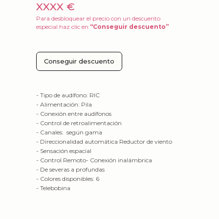
XXXX €
Para desbloquear el precio con un descuento
especial haz clic en
“Conseguir descuento”
Conseguir descuento
- Tipo de audífono: RIC
- Alimentación: Pila
- Conexión entre audífonos
- Control de retroalimentación
- Canales: según gama
- Direccionalidad automática Reductor de viento
- Sensación espacial
- Control Remoto- Conexión inalámbrica
- De severas a profundas
- Colores disponibles: 6
- Telebobina