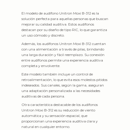
El modelo de audífono Unitron Moxi B-312 es la
solución perfecta para aquellas personas que buscan
mejorar su calidad auditiva. Estos audífonos
destacan por su diseño de tipo RIC, lo que garantiza
un uso cómodo y discreto.
Además, los audífonos Unitron Moxi B-312 cuentan
con una alimentación a través de pilas, brindando
una larga duración y fácil reemplazo. Su conexión
entre audífonos permite una experiencia auditiva
completa y envolvente.
Este modelo también incluye un control de
retroalimentación, lo que evita esos molestos pitidos
indeseados. Sus canales, según la gama, aseguran
una adaptación personalizada a las necesidades
auditivas de cada persona.
Otra característica destacable de los audífonos
Unitron Moxi B-312 es su reducción de viento
automática y su sensación espacial, que
proporcionan una experiencia auditiva clara y
natural en cualquier entorno.