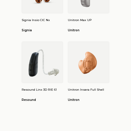
Signia Insio CIC Nx
Unitron Max UP
Signia
Unitron
Resound Linx 3D RIE 61
Unitron Insera Full Shell
Resound
Unitron