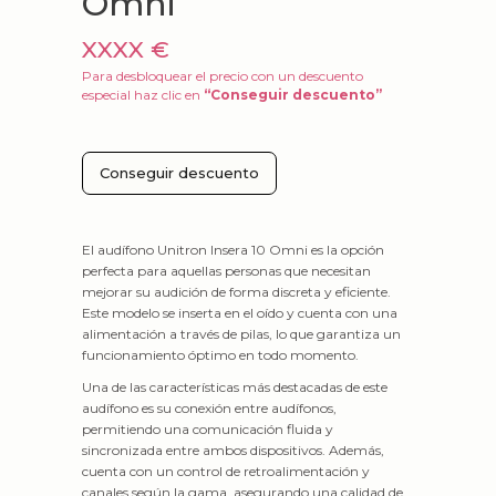
Omni
XXXX €
Para desbloquear el precio con un descuento
especial haz clic en
“Conseguir descuento”
Conseguir descuento
El audífono Unitron Insera 10 Omni es la opción
perfecta para aquellas personas que necesitan
mejorar su audición de forma discreta y eficiente.
Este modelo se inserta en el oído y cuenta con una
alimentación a través de pilas, lo que garantiza un
funcionamiento óptimo en todo momento.
Una de las características más destacadas de este
audífono es su conexión entre audífonos,
permitiendo una comunicación fluida y
sincronizada entre ambos dispositivos. Además,
cuenta con un control de retroalimentación y
canales según la gama, asegurando una calidad de