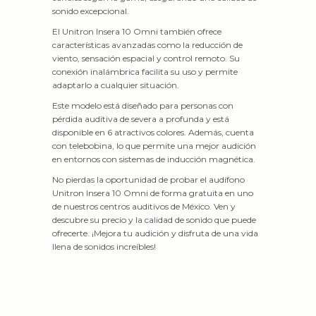
sonido excepcional.
El Unitron Insera 10 Omni también ofrece
características avanzadas como la reducción de
viento, sensación espacial y control remoto. Su
conexión inalámbrica facilita su uso y permite
adaptarlo a cualquier situación.
Este modelo está diseñado para personas con
pérdida auditiva de severa a profunda y está
disponible en 6 atractivos colores. Además, cuenta
con telebobina, lo que permite una mejor audición
en entornos con sistemas de inducción magnética.
No pierdas la oportunidad de probar el audífono
Unitron Insera 10 Omni de forma gratuita en uno
de nuestros centros auditivos de México. Ven y
descubre su precio y la calidad de sonido que puede
ofrecerte. ¡Mejora tu audición y disfruta de una vida
llena de sonidos increíbles!