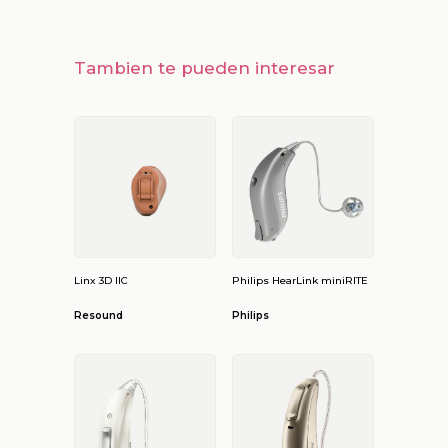
Tambien te pueden interesar
Linx 3D IIC
Philips HearLink miniRITE
Resound
Philips