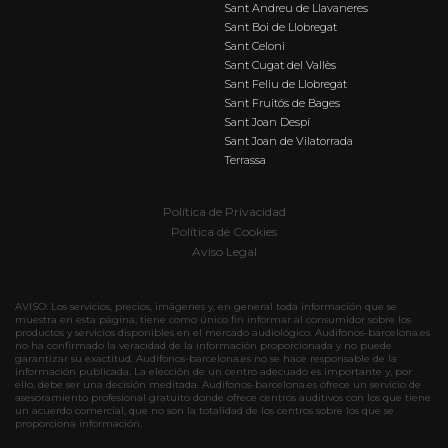
Sant Andreu de Llavaneres
Sant Boi de Llobregat
Sant Celoni
Sant Cugat del Vallès
Sant Feliu de Llobregat
Sant Fruitós de Bages
Sant Joan Despí
Sant Joan de Vilatorrada
Terrassa
Política de Privacidad
Política de Cookies
Aviso Legal
AVISO: Los servicios, precios, imágenes y, en general toda información que se
muestra en esta página, tiene como único fin informar al consumidor sobre los
productos y servicios disponibles en el mercado audiológico. Audifonos-barcelona.es
no ha confirmado la veracidad de la información proporcionada y no puede
garantizar su exactitud. Audifonos-barcelona.es no se hace responsable de la
información publicada. La elección de un centro adecuado es importante y, por
ello, debe ser una decisión meditada. Audifonos-barcelona.es ofrece un servicio de
asesoramiento profesional gratuito donde ofrece centros auditivos con los que tiene
un acuerdo comercial, que no son la totalidad de los centros sobre los que se
proporciona información.