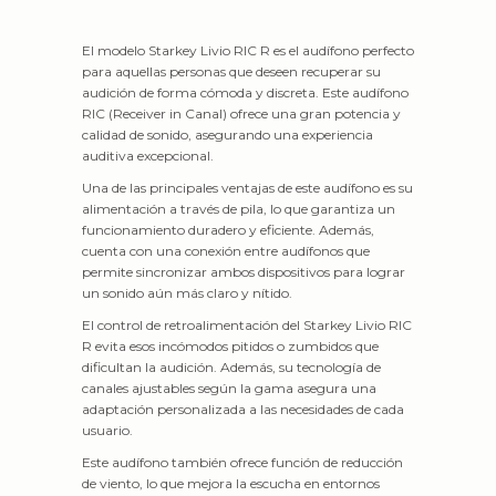
El modelo Starkey Livio RIC R es el audífono perfecto
para aquellas personas que deseen recuperar su
audición de forma cómoda y discreta. Este audífono
RIC (Receiver in Canal) ofrece una gran potencia y
calidad de sonido, asegurando una experiencia
auditiva excepcional.
Una de las principales ventajas de este audífono es su
alimentación a través de pila, lo que garantiza un
funcionamiento duradero y eficiente. Además,
cuenta con una conexión entre audífonos que
permite sincronizar ambos dispositivos para lograr
un sonido aún más claro y nítido.
El control de retroalimentación del Starkey Livio RIC
R evita esos incómodos pitidos o zumbidos que
dificultan la audición. Además, su tecnología de
canales ajustables según la gama asegura una
adaptación personalizada a las necesidades de cada
usuario.
Este audífono también ofrece función de reducción
de viento, lo que mejora la escucha en entornos