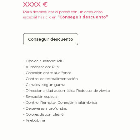
XXXX €
Para desbloquear el precio con un descuento
especial haz clic en
“Conseguir descuento”
Conseguir descuento
- Tipo de audífono: RIC
- Alimentación: Pila
- Conexión entre audífonos
- Control de retroalimentación
- Canales: según gama
- Direccionalidad automática Reductor de viento
- Sensación espacial
- Control Remoto- Conexión inalámbrica
- De severas a profundas
- Colores disponibles: 6
- Telebobina