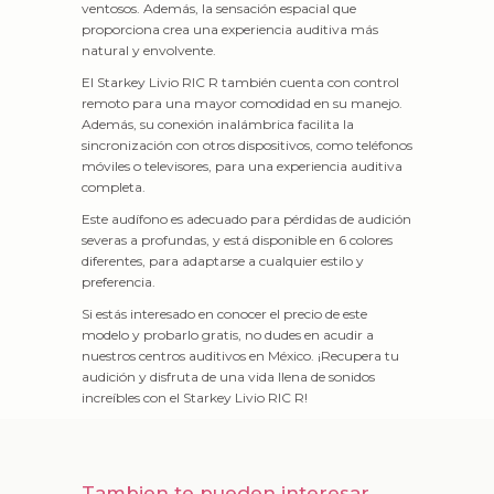
ventosos. Además, la sensación espacial que
proporciona crea una experiencia auditiva más
natural y envolvente.
El Starkey Livio RIC R también cuenta con control
remoto para una mayor comodidad en su manejo.
Además, su conexión inalámbrica facilita la
sincronización con otros dispositivos, como teléfonos
móviles o televisores, para una experiencia auditiva
completa.
Este audífono es adecuado para pérdidas de audición
severas a profundas, y está disponible en 6 colores
diferentes, para adaptarse a cualquier estilo y
preferencia.
Si estás interesado en conocer el precio de este
modelo y probarlo gratis, no dudes en acudir a
nuestros centros auditivos en México. ¡Recupera tu
audición y disfruta de una vida llena de sonidos
increíbles con el Starkey Livio RIC R!
Tambien te pueden interesar