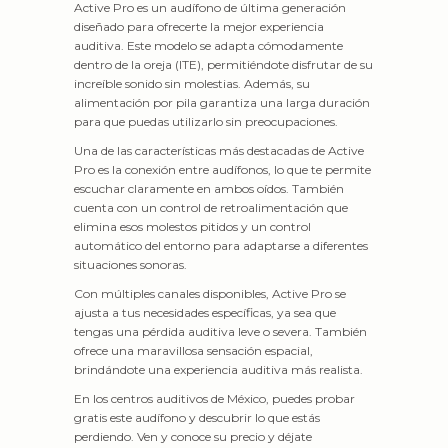
Active Pro es un audífono de última generación
diseñado para ofrecerte la mejor experiencia
auditiva. Este modelo se adapta cómodamente
dentro de la oreja (ITE), permitiéndote disfrutar de su
increíble sonido sin molestias. Además, su
alimentación por pila garantiza una larga duración
para que puedas utilizarlo sin preocupaciones.
Una de las características más destacadas de Active
Pro es la conexión entre audífonos, lo que te permite
escuchar claramente en ambos oídos. También
cuenta con un control de retroalimentación que
elimina esos molestos pitidos y un control
automático del entorno para adaptarse a diferentes
situaciones sonoras.
Con múltiples canales disponibles, Active Pro se
ajusta a tus necesidades específicas, ya sea que
tengas una pérdida auditiva leve o severa. También
ofrece una maravillosa sensación espacial,
brindándote una experiencia auditiva más realista.
En los centros auditivos de México, puedes probar
gratis este audífono y descubrir lo que estás
perdiendo. Ven y conoce su precio y déjate