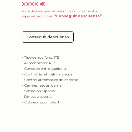
XXXX €
Para desbloquear el precio con un descuento
especial haz clic en
“Conseguir descuento”
Conseguir descuento
- Tipo de audífono: ITE
- Alimentación: Pila
- Conexión entre audífonos
- Control de retroalimentación
- Control automático del entorno
- Canales: según gama
- Sensación espacial
- De leve a severas
- Colores disponibles: 1