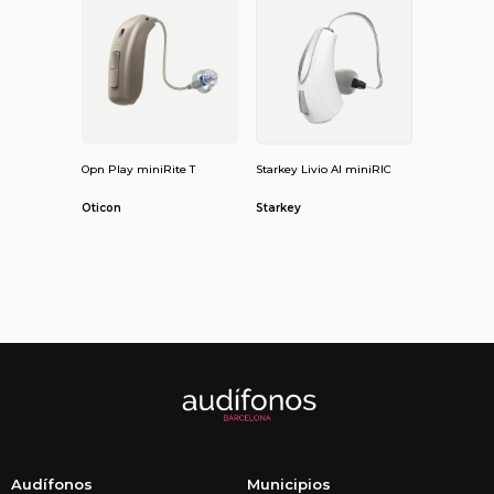
Opn Play miniRite T
Starkey Livio AI miniRIC
Oticon
Starkey
Audífonos
Municipios