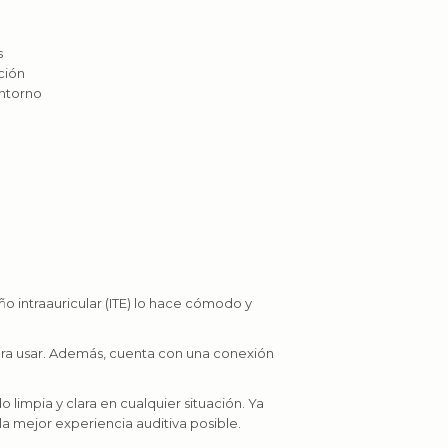
s
ción
entorno
o intraauricular (ITE) lo hace cómodo y
 para usar. Además, cuenta con una conexión
limpia y clara en cualquier situación. Ya
la mejor experiencia auditiva posible.