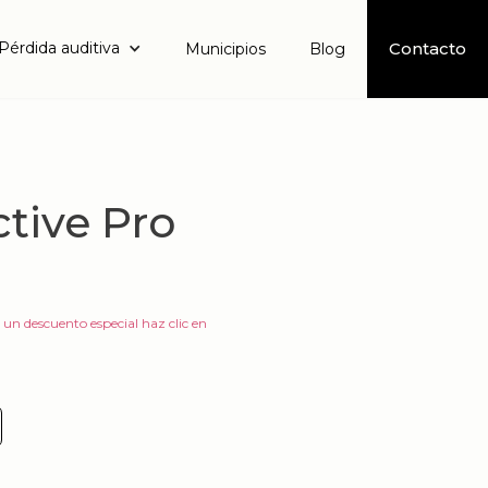
Pérdida auditiva
Contacto
Municipios
Blog
ctive Pro
 un descuento especial haz clic en