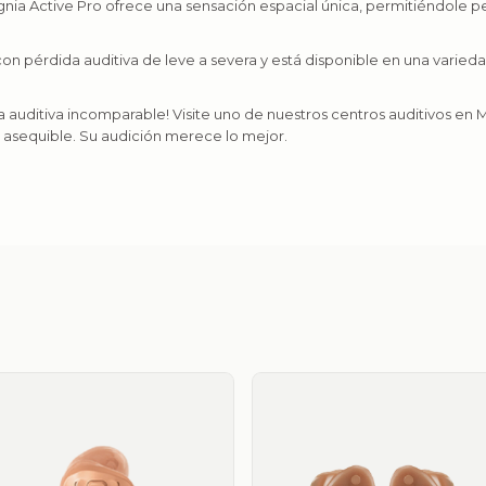
nia Active Pro ofrece una sensación espacial única, permitiéndole pe
 pérdida auditiva de leve a severa y está disponible en una varieda
 auditiva incomparable! Visite uno de nuestros centros auditivos en 
o asequible. Su audición merece lo mejor.