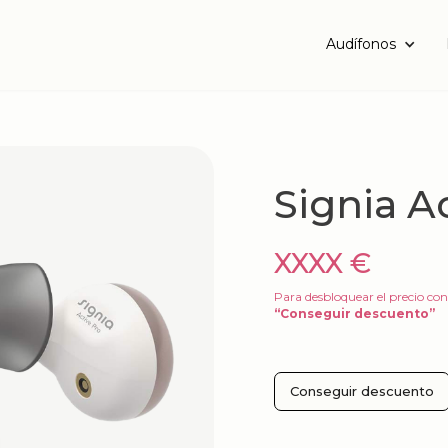
Audífonos
Signia A
XXXX €
Para desbloquear el precio con
“Conseguir descuento”
Conseguir descuento