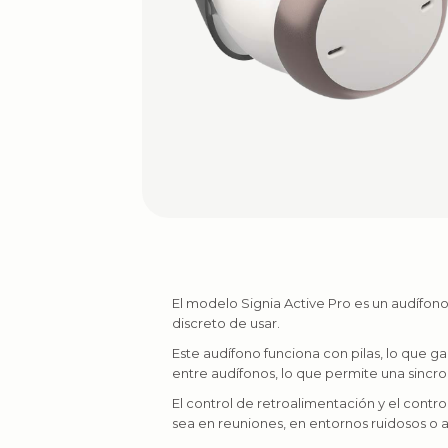
El modelo Signia Active Pro es un audífono
discreto de usar.
Este audífono funciona con pilas, lo que g
entre audífonos, lo que permite una sincr
El control de retroalimentación y el contr
sea en reuniones, en entornos ruidosos o a