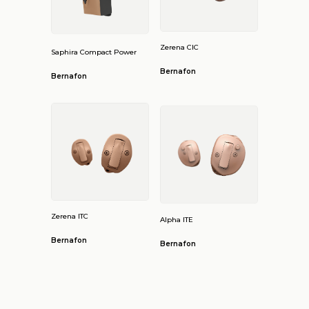
Zerena CIC
Saphira Compact Power
Bernafon
Bernafon
Zerena ITC
Alpha ITE
Bernafon
Bernafon