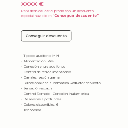
XXXX €
Para desbloquear el precio con un descuento
especial haz clic en
“Conseguir descuento”
Conseguir descuento
- Tipo de audífono: MIH
- Alimentación: Pila
- Conexión entre audífonos
- Control de retroalimentación
- Canales: según gama
- Direccionalidad automática Reductor de viento
- Sensación espacial
- Control Remoto- Conexión inalámbrica
- De severas a profundas
- Colores disponibles: 6
- Telebobina