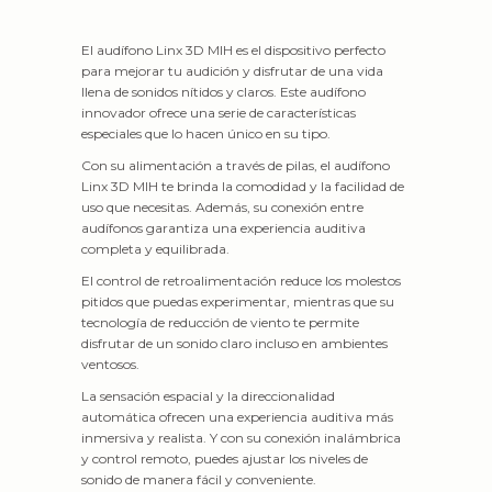
El audífono Linx 3D MIH es el dispositivo perfecto
para mejorar tu audición y disfrutar de una vida
llena de sonidos nítidos y claros. Este audífono
innovador ofrece una serie de características
especiales que lo hacen único en su tipo.
Con su alimentación a través de pilas, el audífono
Linx 3D MIH te brinda la comodidad y la facilidad de
uso que necesitas. Además, su conexión entre
audífonos garantiza una experiencia auditiva
completa y equilibrada.
El control de retroalimentación reduce los molestos
pitidos que puedas experimentar, mientras que su
tecnología de reducción de viento te permite
disfrutar de un sonido claro incluso en ambientes
ventosos.
La sensación espacial y la direccionalidad
automática ofrecen una experiencia auditiva más
inmersiva y realista. Y con su conexión inalámbrica
y control remoto, puedes ajustar los niveles de
sonido de manera fácil y conveniente.