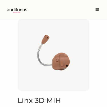
Linx 3D MIH