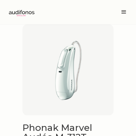
Phonak Marvel