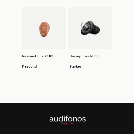
Resound Linx 3D IIC
Starkey Livio AI CIC
Resound
Starkey