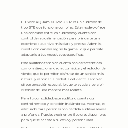
El Excite AQ Jam XC Pro 312 M es un audífono de
tipo BTE que funciona con pilas. Este modelo ofrece
una conexión entre los audífonos y cuenta con
control de retroalimentación para brindarte una
experiencia auditiva más clara y precisa. Además,
cuenta con canales según la gama, lo que permite
adaptarlo a tus necesidades específicas.
Este audífono también cuenta con características
como la direccionalidad automática y el reductor de
viento, que te permiten disfrutar de un sonido más
natural y eliminar la molestia del viento. También
ofrece sensación espacial, lo que te ayuda a percibir
el sonido de una manera más realista.
Para tu comodidad, este audífono cuenta con
control remoto y conexión inalámbrica. Además, es
adecuado para personas con pérdida auditiva severa
a profunda. Puedes elegir entre 6 colores disponibles
para que se adapte a tu estilo y personalidad.