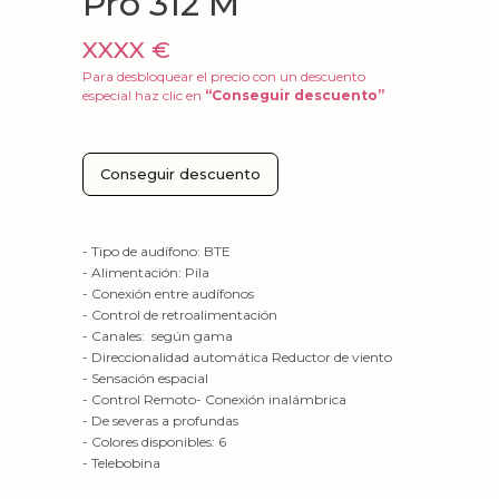
Pro 312 M
XXXX €
Para desbloquear el precio con un descuento
especial haz clic en
“Conseguir descuento”
Conseguir descuento
- Tipo de audífono: BTE
- Alimentación: Pila
- Conexión entre audífonos
- Control de retroalimentación
- Canales: según gama
- Direccionalidad automática Reductor de viento
- Sensación espacial
- Control Remoto- Conexión inalámbrica
- De severas a profundas
- Colores disponibles: 6
- Telebobina