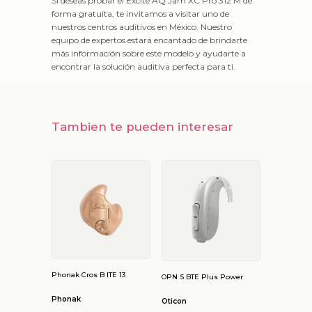
Si deseas probar el Excite AQ Jam XC Pro 312 M de
forma gratuita, te invitamos a visitar uno de
nuestros centros auditivos en México. Nuestro
equipo de expertos estará encantado de brindarte
más información sobre este modelo y ayudarte a
encontrar la solución auditiva perfecta para ti.
Tambien te pueden interesar
Phonak Cros B ITE 13
OPN S BTE Plus Power
Phonak
Oticon